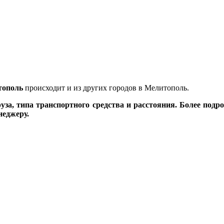
тополь
происходит и из других городов в Мелитополь.
груза, типа транспортного средства и расстояния. Более по
неджеру.