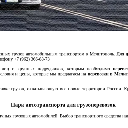
азных грузов автомобильным транспортом в Мелитополь. Для
д
лефону +7 (962) 366-88-73
х лиц и крупных подрядчиков, которым необходимо
переве
условия и цены, которые мы предлагаем на
перевозки в Мели
вке грузов, охватывающую все новые территории России. Кро
Парк автотранспорта для грузоперевозок
чных грузовых автомобилей. Выбор транспортного средства напр