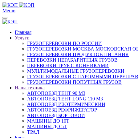
Меню
Главная
Услуги
ГРУЗОПЕРЕВОЗКИ ПО РОССИИ
ГРУЗОПЕРЕВОЗКИ МОСКВА МОСКОВСКАЯ О
ГРУЗОПЕРЕВОЗКИ ПРОДУКТОВ ПИТАНИЯ
ПЕРЕВОЗКИ НЕГАБАРИТНЫХ ГРУЗОВ
ПЕРЕВОЗКИ ТРУБ С КОННИКАМИ
МУЛЬТИМОДАЛЬНЫЕ ГРУЗОПЕРЕВОЗКИ
ГРУЗОПЕРЕВОЗКИ С ПАРОМНЫМИ ПЕРЕПРА
ГРУЗОПЕРЕВОЗКИ ПОПУТНЫХ ГРУЗОВ
Наша техника
АВТОПОЕЗД ТЕНТ 90 М3
АВТОПОЕЗД ТЕНТ LONG 110 М3
АВТОПОЕЗД ИЗОТЕРМИЧЕСКИЙ
АВТОПОЕЗД РЕФРИЖЕРАТОР
АВТОПОЕЗД БОРТОВОЙ
МАШИНЫ ДО 10Т
МАШИНЫ ДО 5Т
ТРАЛ
Блог